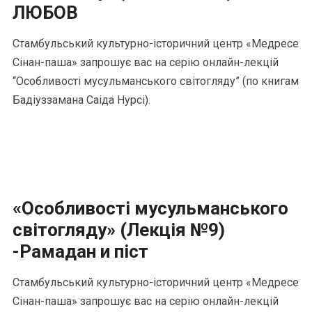
ЛЮБОВ
Стамбульський культурно-історичний центр «Медресе
Сінан-паша» запрошує вас на серію онлайн-лекцій
“Особливості мусульманського світогляду” (по книгам
Бадіуззамана Саіда Нурсі).
«Особливості мусульманського
світогляду» (Лекція №9)
-Рамадан и піст
Стамбульський культурно-історичний центр «Медресе
Сінан-паша» запрошує вас на серію онлайн-лекцій