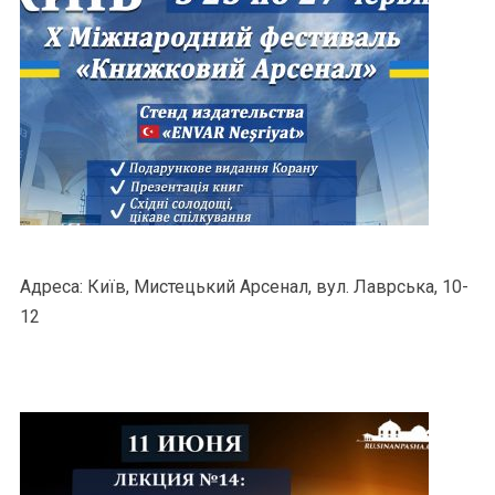
Адреса: Київ, Мистецький Арсенал, вул. Лаврська, 10-
12