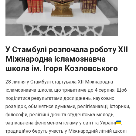
У Стамбулі розпочала роботу XII
Міжнародна ісламознавча
школа ім. Ігоря Козловського
28 липня у Стамбулі стартувала XII Міжнародна
ісламознавча школа, що триватиме до 4 серпня. Щоб
поділитися результатами досліджень, наукових
розвідок, обмінятися думками, релігієзнавці, історики,
філософи, релігійні діячі та студентська молодь,
зацікавлена феноменом ісламу у світі та Україні
,
традиційно беруть участь у Міжнародній літній школі