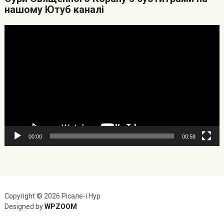
нашому Ютуб каналі
Видеоплеер
00:00
00:58
Copyright © 2026 Рісале-і Нур
Designed by
WPZOOM