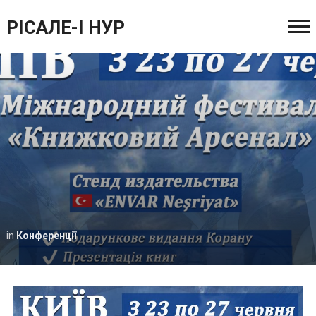
РІСАЛЕ-І НУР
in
Конференції