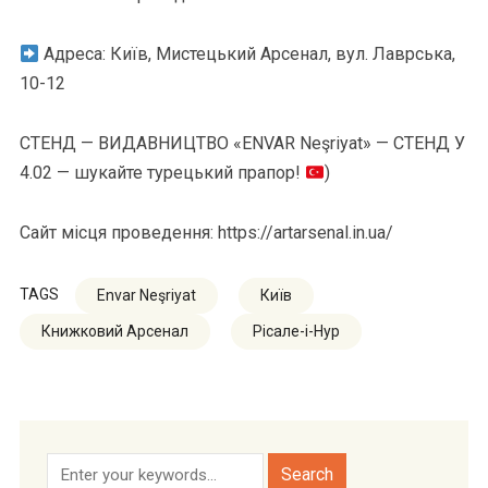
Адреса: Київ, Мистецький Арсенал, вул. Лаврська,
10-12
СТЕНД — ВИДАВНИЦТВО «ENVAR Neşriyat» — СТЕНД У
4.02 — шукайте турецький прапор!
)
Сайт місця проведення: https://artarsenal.in.ua/
TAGS
Envar Neşriyat
Київ
Книжковий Арсенал
Рісале-і-Нур