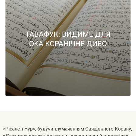
ТАВАФУК: ВИДИМЕ ДЛЯ
ОКА КОРАНІЧНЕ ДИВО
«Рісале-і Нур», будучи тлумаченням Священного Корану,