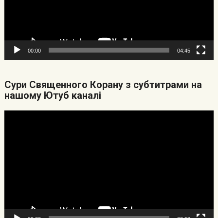
00:00
04:45
Cури Священного Корану з субтитрами на
нашому Ютуб каналі
Видеоплеер