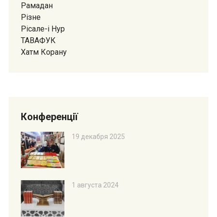
Рамадан
Різне
Рісале-і Нур
ТАВАФУК
Хатм Корану
Конференції
19 декабря 2025
1 августа 2024