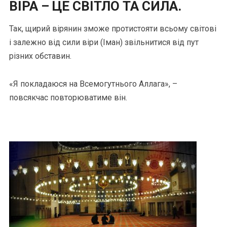
ВІРА – ЦЕ СВІТЛО ТА СИЛА.
Так, щирий вірянин зможе протистояти всьому світові
і залежно від сили віри (Іман) звільнитися від пут
різних обставин.
«Я покладаюся на Всемогутнього Аллага», –
повсякчас повторюватиме він.