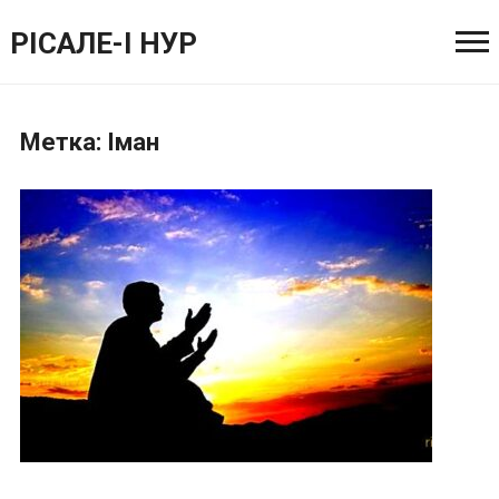
РІСАЛЕ-І НУР
Метка:
Іман