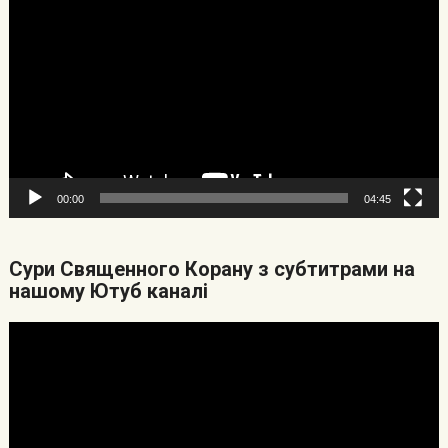
00:00
04:45
Cури Священного Корану з субтитрами на
нашому Ютуб каналі
Видеоплеер