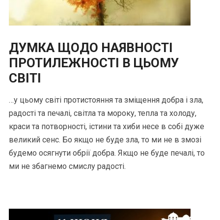
ДУМКА ЩОДО НАЯВНОСТІ
ПРОТИЛЕЖНОСТІ В ЦЬОМУ
СВІТІ
…у цьому світі протистояння та зміщення добра і зла,
радості та печалі, світла та мороку, тепла та холоду,
краси та потворності, істини та хиби несе в собі дуже
великий сенс. Бо якщо не буде зла, то ми не в змозі
будемо осягнути обрії добра. Якщо не буде печалі, то
ми не збагнемо смислу радості.