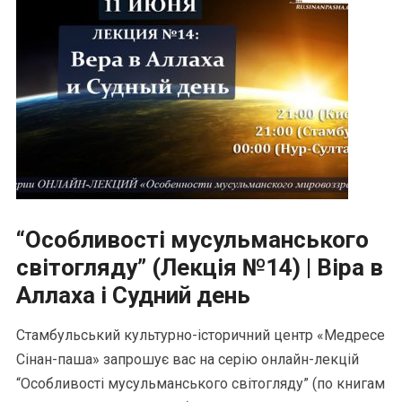
“Особливості мусульманського
світогляду” (Лекція №14) | Віра в
Аллаха і Судний день
Стамбульський культурно-історичний центр «Медресе
Сінан-паша» запрошує вас на серію онлайн-лекцій
“Особливості мусульманського світогляду” (по книгам