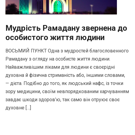
Мудрість Рамадану звернена до
особистого життя людини
ВОСЬМИЙ ПУНКТ Одна з мудростей благословенного
Рамадану з огляду на особисте життя людини.
Найважливішим ліками для людини є своєрідні
духовна й фізична стриманість або, іншими словами,
— дієта. Подібно до того, як людський нафс, із точки
зору медицини, своїм невпорядкованим харчуванням
завдає шкоди здоров’ю, так само він отруює своє
духовне […]