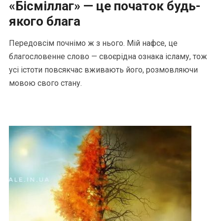
«Бісміллаг» — це початок будь-
якого блага
Передовсім почнімо ж з нього. Мій нафсе, це
благословенне слово — своєрідна ознака ісламу, тож
усі істоти повсякчас вживають його, розмовляючи
мовою свого стану.