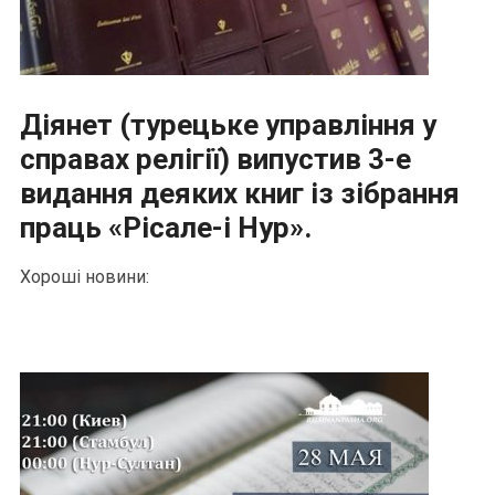
Діянет (турецьке управління у
справах релігії) випустив 3-е
видання деяких книг із зібрання
праць «Рісале-і Нур».
Хороші новини: