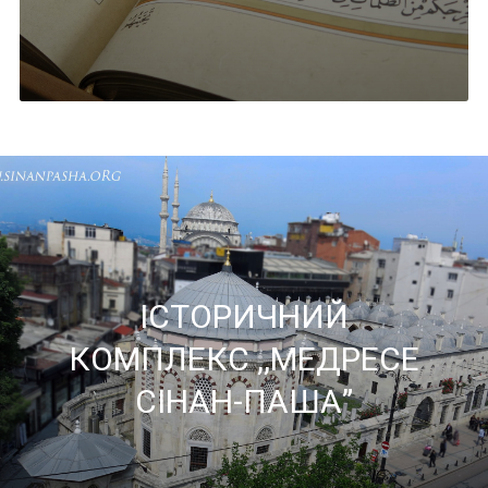
IСТОРИЧНИЙ
КОМПЛЕКС ,,МЕДРЕСЕ
СIНАН-ПАША”