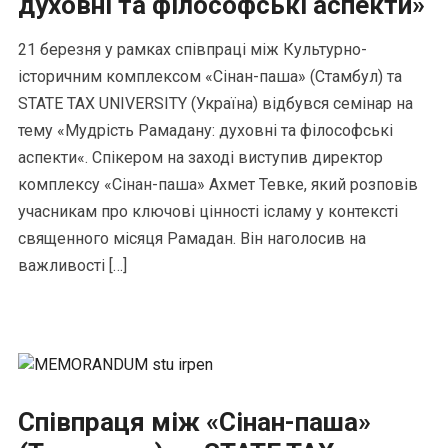
духовні та філософські аспекти»
21 березня у рамках співпраці між Культурно-
історичним комплексом «Сінан-паша» (Стамбул) та
STATE TAX UNIVERSITY (Україна) відбувся семінар на
тему «Мудрість Рамадану: духовні та філософські
аспекти«. Спікером на заході виступив директор
комплексу «Сінан-паша» Ахмет Тевке, який розповів
учасникам про ключові цінності ісламу у контексті
священного місяця Рамадан. Він наголосив на
важливості […]
Співпраця між «Сінан-паша»