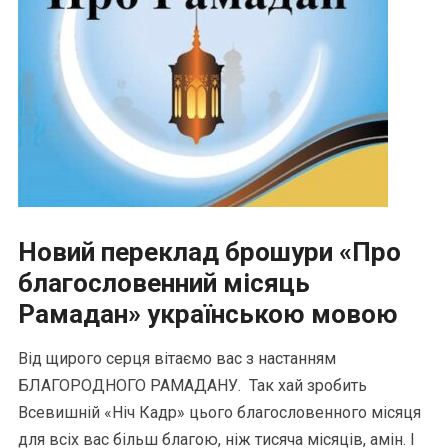
Новий переклад брошури «Про
благословенний місяць
Рамадан» українською мовою
Від щирого серця вітаємо вас з настанням
БЛАГОРОДНОГО РАМАДАНУ. Так хай зробить
Всевишній «Ніч Кадр» цього благословенного місяця
для всіх вас більш благою, ніж тисяча місяців, амін. І