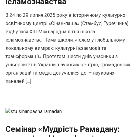
ісламознавства
З 24 по 29 липня 2025 року в історичному культурно-
освітньому центрі «Сінан-паша» (Стамбул, Туреччина)
відбулася XIII Міжнародна літня школа
ісламознавства. Тема школи: «Іслам у глобальному і
локальному вимірах: культурні взаємодії та
трансформації» Протягом шести днів учасники з
університетів України, наукових центрів, громадських
організацій та медіа долучилися до: – наукових
панелей […]
Cемінар «Мудрість Рамадану: