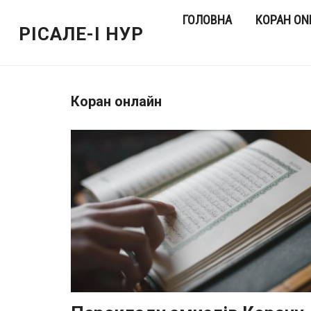
ГОЛОВНА
КОРАН ON
РІСАЛЕ-І НУР
Коран онлайн