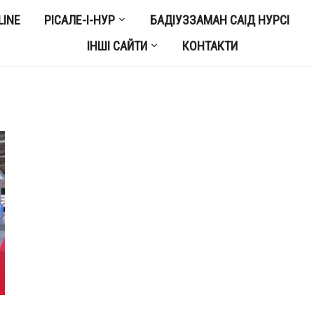
LINE
РІСАЛЕ-І-НУР
БАДІУЗЗАМАН САІД НУРСІ
ІНШІ САЙТИ
КОНТАКТИ