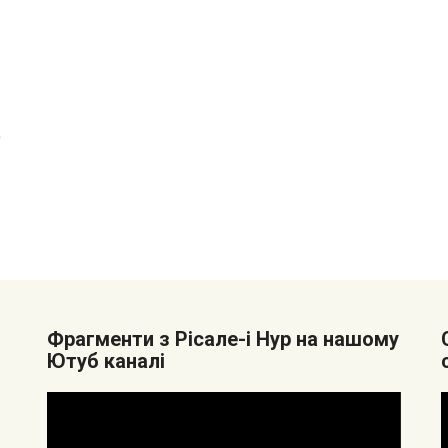
)
Фрагменти з Рісале-і Нур на нашому
Ютуб каналі
Видеоплеер