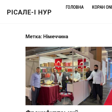
ГОЛОВНА
КОРАН ON
РІСАЛЕ-І НУР
Метка:
Німеччина