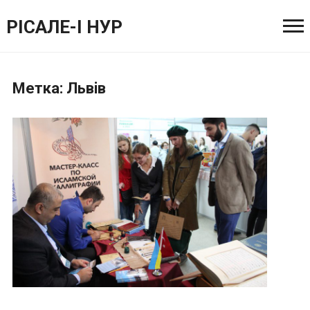
РІСАЛЕ-І НУР
Метка:
Львiв