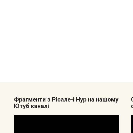
Фрагменти з Рісале-і Нур на нашому
Ютуб каналі
Видеоплеер