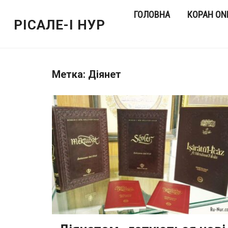
ГОЛОВНА
КОРАН ON
РІСАЛЕ-І НУР
Метка:
Діянет