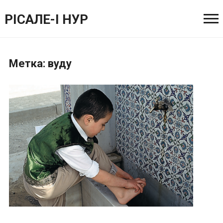
РІСАЛЕ-І НУР
Метка:
вуду