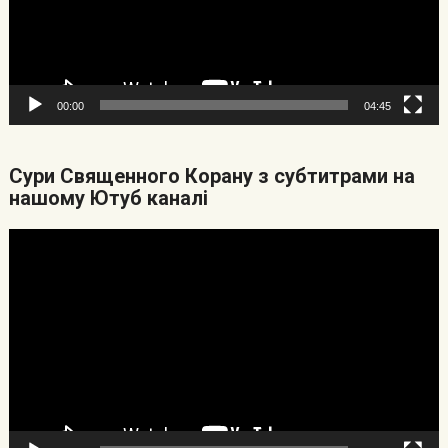
00:00
04:45
Cури Священного Корану з субтитрами на
нашому Ютуб каналі
Видеоплеер