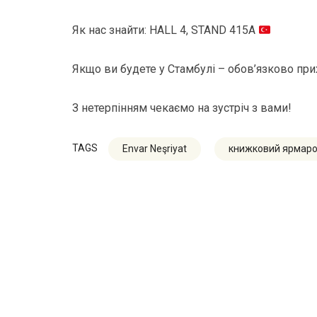
Як нас знайти: HALL 4, STAND 415A
Якщо ви будете у Стамбулі – обов’язково при
З нетерпінням чекаємо на зустріч з вами!
TAGS
Envar Neşriyat
книжковий ярмар