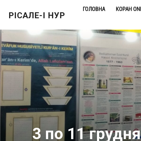
ГОЛОВНА
КОРАН ON
РІСАЛЕ-І НУР
3 по 11 груд