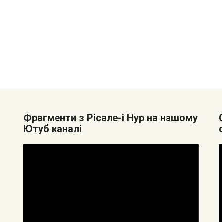
Фрагменти з Рісале-і Нур на нашому
Ютуб каналі
Видеоплеер