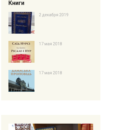
Книги
2 декабря 2019
17 мая 2018
17 мая 2018