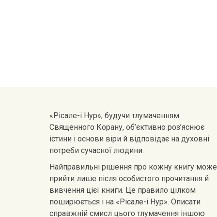
«Рісале-і Нур», будучи тлумаченням
Священного Корану, об’єктивно роз’яснює
істини і основи віри й відповідає на духовні
потреби сучасної людини.
Найправильні рішення про кожну книгу може
прийти лише після особистого прочитання й
вивчення цієї книги. Це правило цілком
поширюється і на «Рісале-і Нур». Описати
справжній смисл цього тлумачення іншою