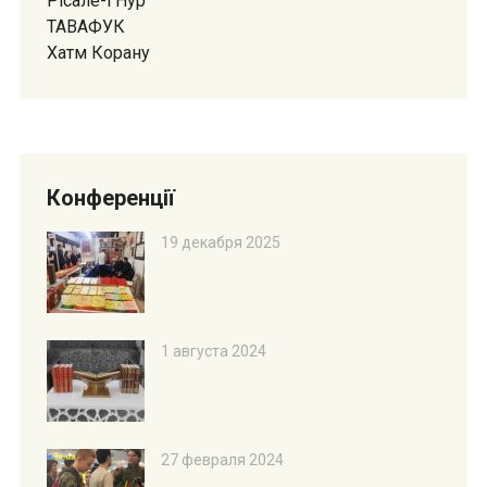
Рісале-і Нур
ТАВАФУК
Хатм Корану
Конференції
19 декабря 2025
1 августа 2024
27 февраля 2024